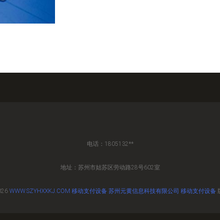
电话：1805132**
地址：苏州市姑苏区劳动路28号602室
026
WWW.SZYHXXKJ.COM
移动支付设备
苏州元黄信息科技有限公司
移动支付设备