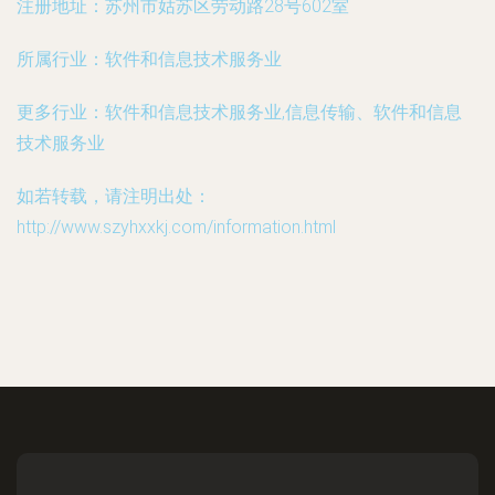
注册地址：
苏州市姑苏区劳动路28号602室
所属行业：
软件和信息技术服务业
更多行业：
软件和信息技术服务业,信息传输、软件和信息
技术服务业
如若转载，请注明出处：
http://www.szyhxxkj.com/information.html