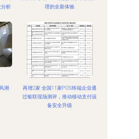
状分析
理的全新体验
风潮
再增2家 全国11家POS终端企业通
过银联现场测评，推动移动支付设
备安全升级