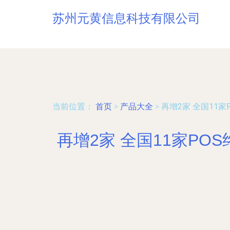
苏州元黄信息科技有限公司
当前位置：
首页
>
产品大全
>
再增2家 全国11
再增2家 全国11家P