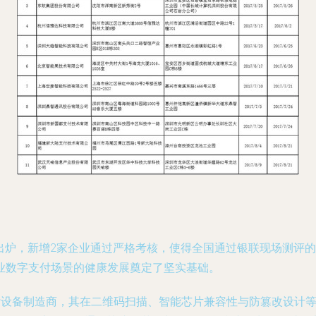
出炉，新增2家企业通过严格考核，使得全国通过银联现场测评的
业数字支付场景的健康发展奠定了坚实基础。
付设备制造商，其在二维码扫描、智能芯片兼容性与防篡改设计