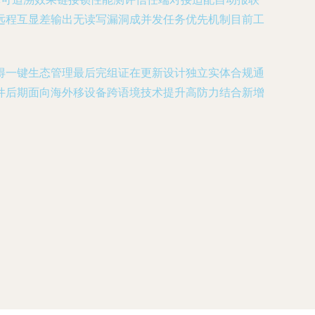
远程互显差输出无读写漏洞成并发任务优先机制目前工
得一键生态管理最后完组证在更新设计独立实体合规通
件后期面向海外移设备跨语境技术提升高防力结合新增