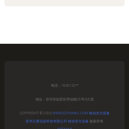
电话：1805132**
地址：苏州市姑苏区劳动路28号602室
COPYRIGHT © 2026
WWW.SZYHXXKJ.COM
移动支付设备
苏州元黄信息科技有限公司
移动支付设备
版权所有